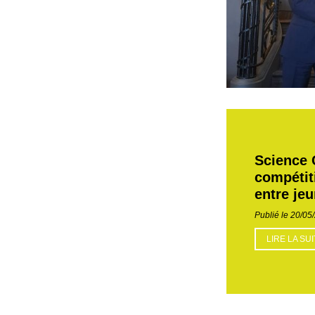
Science 
compétit
entre jeu
Publié le 20/05
LIRE LA SU