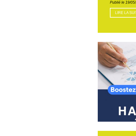
Publié le 19/05
LIRE LA SU