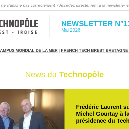
 ne s’affiche pas correctement ? Accédez directement à la newsletter en
NEWSLETTER N°1
Mai 2026
AMPUS MONDIAL DE LA MER
|
FRENCH TECH BREST BRETAGNE
News du
Technopôle
Frédéric Laurent s
Michel Gourtay à l
présidence du Tec
...