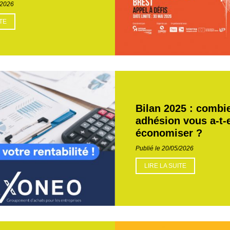
/2026
ITE
Bilan 2025 : combi
adhésion vous a-t-el
économiser ?
Publié le 20/05/2026
LIRE LA SUITE