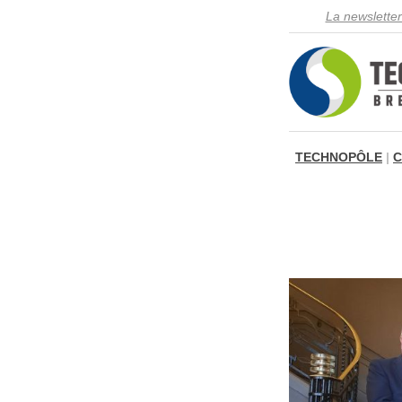
La newsletter
TECHNOPÔLE
|
C