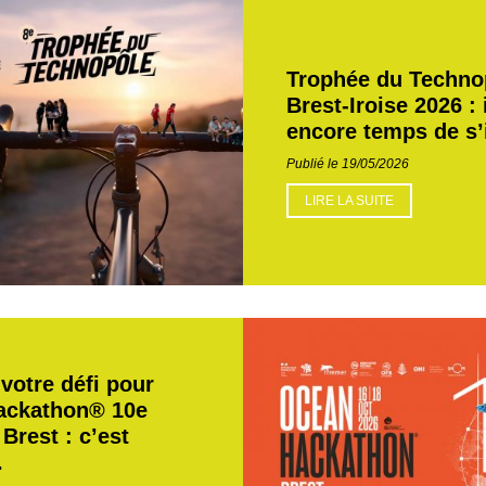
Trophée du Techno
Brest-Iroise 2026 : 
encore temps de s’
Publié le 19/05/2026
LIRE LA SUITE
votre défi pour
ackathon® 10e
 Brest : c’est
.