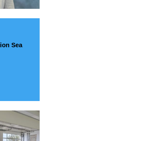
ion Sea