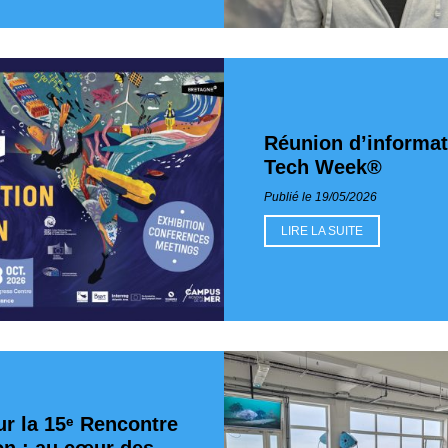
Réunion d’informat
Tech Week®
Publié le 19/05/2026
LIRE LA SUITE
ur la 15ᵉ Rencontre