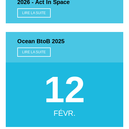
2026 - Act In Space
LIRE LA SUITE
Ocean BtoB 2025
LIRE LA SUITE
12
FÉVR.