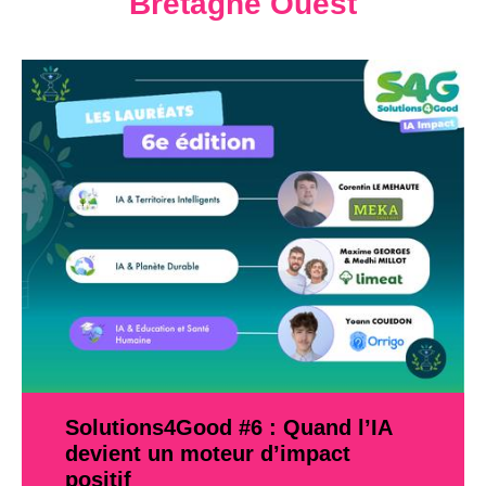
Bretagne Ouest
Solutions4Good #6 : Quand l’IA
devient un moteur d’impact
positif