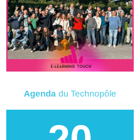
Agenda
du Technopôle
20