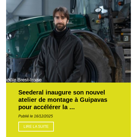
Seederal inaugure son nouvel
atelier de montage à Guipavas
pour accélérer la ...
Publié le 16/12/2025
LIRE LA SUITE